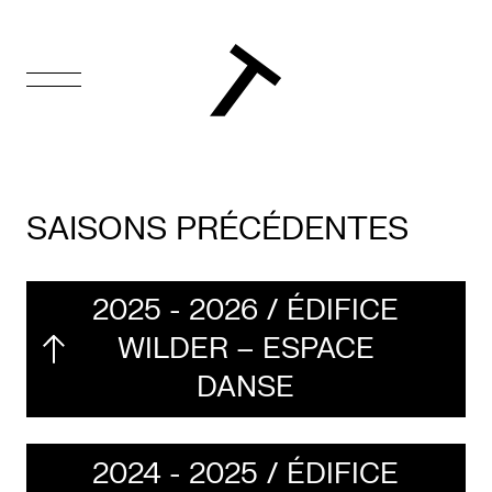
EN
Accueil
SAISONS PRÉCÉDENTES
Appuyez-
nous
2025 - 2026 / ÉDIFICE
Programmation
WILDER – ESPACE
DANSE
Billetterie
Médiation
2024 - 2025 / ÉDIFICE
culturelle