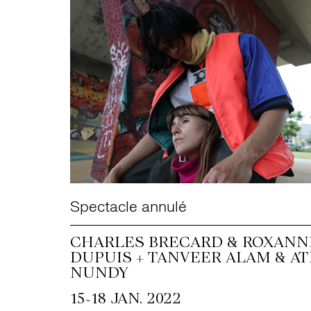
Spectacle annulé
CHARLES BRECARD & ROXANN
DUPUIS + TANVEER ALAM & AT
NUNDY
~
15
18 JAN. 2022