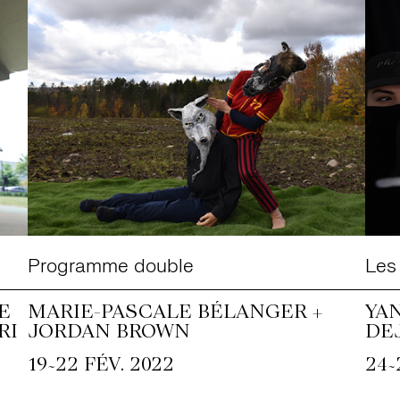
Programme double
Les
E
MARIE-PASCALE BÉLANGER +
YA
RI
JORDAN BROWN
DE
~
~
19
22 FÉV. 2022
24