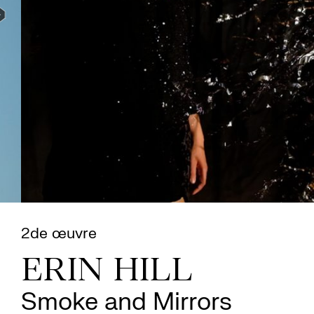
2de œuvre
ERIN HILL
Smoke and Mirrors