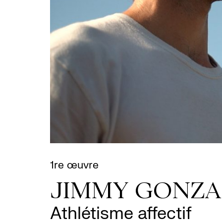
1re œuvre
JIMMY GONZA
Athlétisme affectif