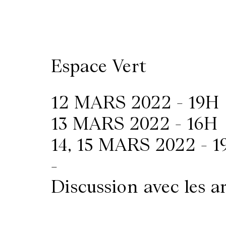
/
Location
Espace Vert
de
salles
12 MARS 2022 - 19H
13 MARS 2022 - 16H
Contactez-
14, 15 MARS 2022 - 1
nous
-
Discussion avec les ar