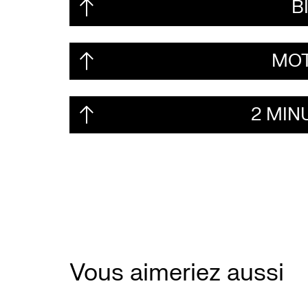
B
MOT
2 MIN
Vous aimeriez aussi