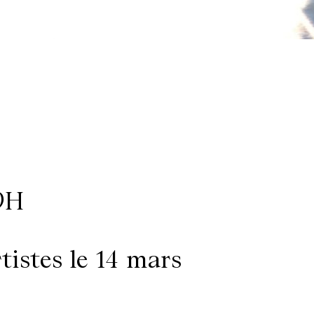
9H
tistes le 14 mars