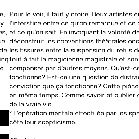
e,
Pour le voir, il faut y croire. Deux artistes
my
l’interstice entre ce qu’on remarque et ce 
es,
et ce qu’on sait. En invoquant la volonté 
ue
déconstruit les conventions théâtrales occi
 de
les fissures entre la suspension du refus 
inq
tout à fait la magicienne magistrale et son
ce
compenser par d’autres moyens. Qu’est-ce q
fonctionne? Est-ce une question de distrac
conviction que ça fonctionne? Cette pièce
en même temps. Comme savoir et oublier 
de la vraie vie.
* L’opération mentale effectuée par les s
côté leur scepticisme.