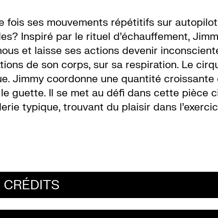
une fois ses mouvements répétitifs sur autopilot
les? Inspiré par le rituel d’échauffement, Jim
ous et laisse ses actions devenir inconscient
tions de son corps, sur sa respiration. Le cirq
ue. Jimmy coordonne une quantité croissante
le guette. Il se met au défi dans cette pièce c
erie typique, trouvant du plaisir dans l’exerci
CRÉDITS