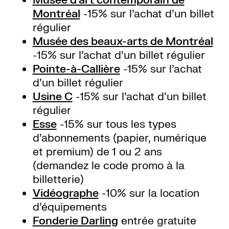
Musée d’art contemporain de
Montréal
-15% sur l’achat d’un billet
régulier
Musée des beaux-arts de Montréal
-15% sur l’achat d’un billet régulier
Pointe-à-Callière
-15% sur l’achat
d’un billet régulier
Usine C
-15% sur l’achat d’un billet
régulier
Esse
-15% sur tous les types
d’abonnements (papier, numérique
et premium) de 1 ou 2 ans
(demandez le code promo à la
billetterie)
Vidéographe
-10% sur la location
d’équipements
Fonderie Darling
entrée gratuite