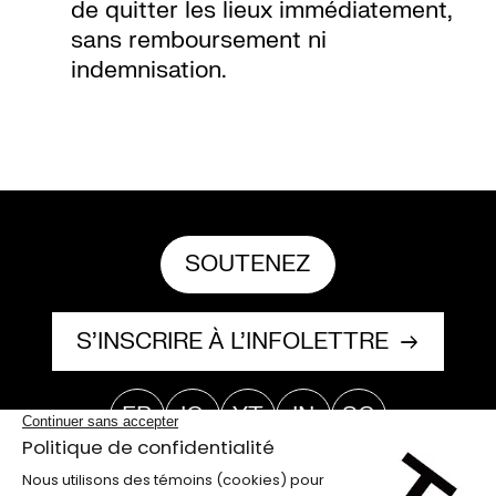
de quitter les lieux immédiatement,
sans remboursement ni
indemnisation.
SOUTENEZ
S’INSCRIRE À L’INFOLETTRE
FB
IG
YT
IN
SC