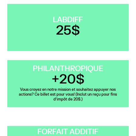
LABDIFF
25$
PHILANTHROPIQUE
+20$
Vous croyez en notre mission et souhaitez appuyer nos
actions? Ce billet est pour vous! (Inclut un reçu pour fins
d'impôt de 20$.)
FORFAIT ADDITIF