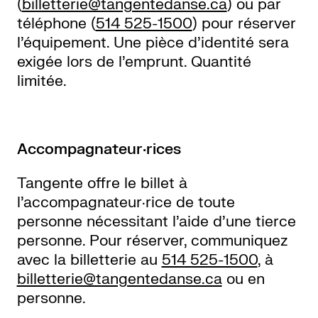
(
billetterie@tangentedanse.ca
) ou par
téléphone (
514 525-1500
) pour réserver
l’équipement. Une pièce d’identité sera
exigée lors de l’emprunt. Quantité
limitée.
Accompagnateur
·
rices
Tangente offre le billet à
l’accompagnateur·rice de toute
personne nécessitant l’aide d’une tierce
personne. Pour réserver, communiquez
avec la billetterie au
514 525-1500
, à
billetterie@tangentedanse.ca
ou en
personne.