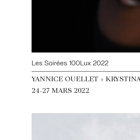
Les Soirées 100Lux 2022
YANNICE OUELLET + KRYSTIN
~
24
27 MARS 2022