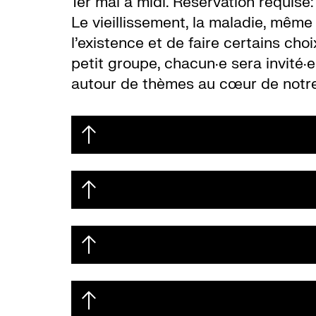
1er mai à midi. Réservation requise
Le vieillissement, la maladie, même
l’existence et de faire certains cho
petit groupe, chacun·e sera invité·
autour de thèmes au cœur de notr