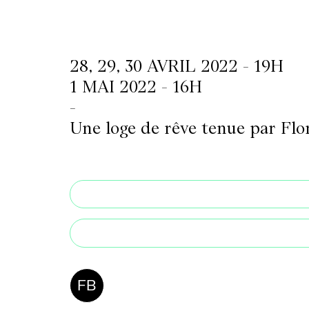
LETTERIE
28, 29, 30 AVRIL 2022 - 19H
1 MAI 2022 - 16H
OLETTRE
-
UTENEZ
Une loge de rêve tenue par Flo
FB