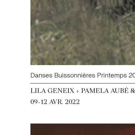
Danses Buissonnières Printemps 2
LILA GENEIX + PAMELA AUBÉ 
~
09
12 AVR. 2022