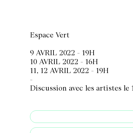
LETTERIE
Espace Vert
OLETTRE
UTENEZ
9 AVRIL 2022 - 19H
10 AVRIL 2022 - 16H
11, 12 AVRIL 2022 - 19H
-
Discussion avec les artistes le 