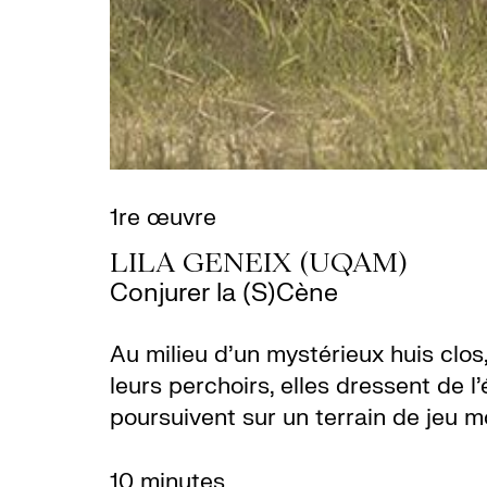
1re œuvre
LILA GENEIX (UQAM)
Conjurer la (S)Cène
Au milieu d’un mystérieux huis clo
leurs perchoirs, elles dressent de l
poursuivent sur un terrain de jeu 
10 minutes