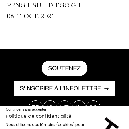
PENG HSU + DIEGO GIL
~
08
11 OCT. 2026
SOUTENEZ
S’INSCRIRE À L’INFOLETTRE
FB
IG
YT
IN
SC