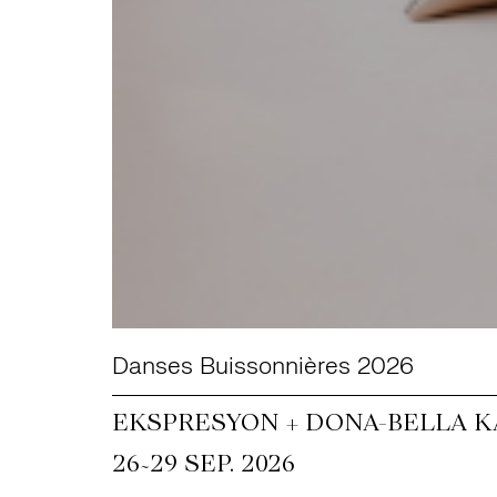
Danses Buissonnières 2026
EKSPRESYON + DONA-BELLA KA
~
26
29 SEP. 2026