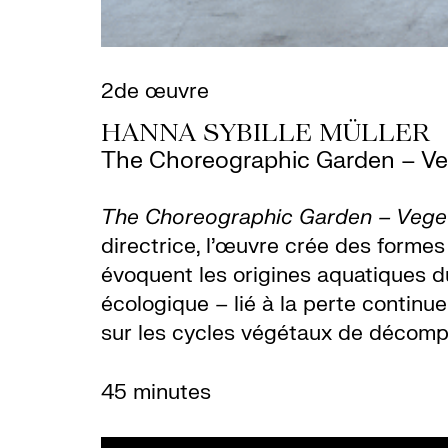
2de œuvre
HANNA SYBILLE MÜLLER
The Choreographic Garden – Veg
The Choreographic Garden
– Veget
directrice, l’œuvre crée des formes 
évoquent les origines aquatiques d
écologique – lié à la perte continu
sur les cycles végétaux de décompo
45 minutes