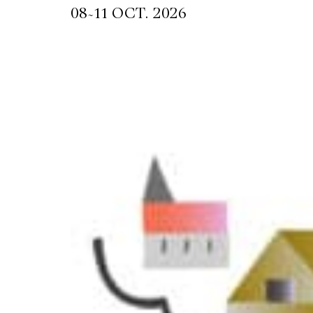
~
08
11 OCT. 2026