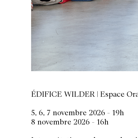
LETTERIE
OLETTRE
UTENEZ
ÉDIFICE WILDER | Espace Or
5, 6, 7 novembre 2026 - 19h
8 novembre 2026 - 16h