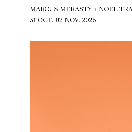
MARCUS MERASTY + NOEL TR
~
31 OCT.
02 NOV. 2026