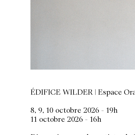
LETTERIE
OLETTRE
UTENEZ
ÉDIFICE WILDER | Espace Or
8, 9, 10 octobre 2026 - 19h
11 octobre 2026 - 16h