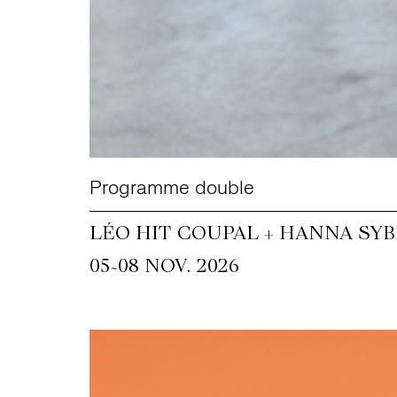
Programme double
LÉO HIT COUPAL + HANNA SY
~
05
08 NOV. 2026