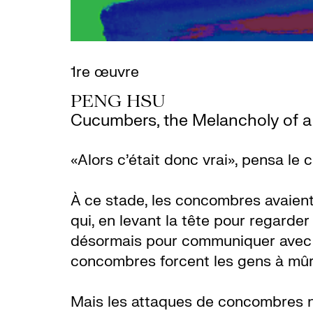
1re œuvre
PENG HSU
Cucumbers, the Melancholy of a 
«Alors c’était donc vrai», pensa le
À ce stade, les concombres avaient 
qui, en levant la tête pour regarder
désormais pour communiquer avec les
concombres forcent les gens à mûri
Mais les attaques de concombres n’é