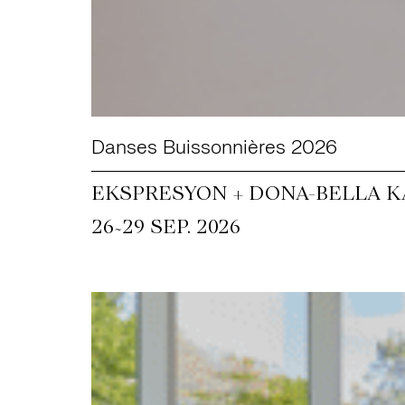
Danses Buissonnières 2026
EKSPRESYON + DONA-BELLA KA
~
26
29 SEP. 2026