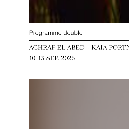
Programme double
ACHRAF EL ABED + KAIA PORT
~
10
13 SEP. 2026