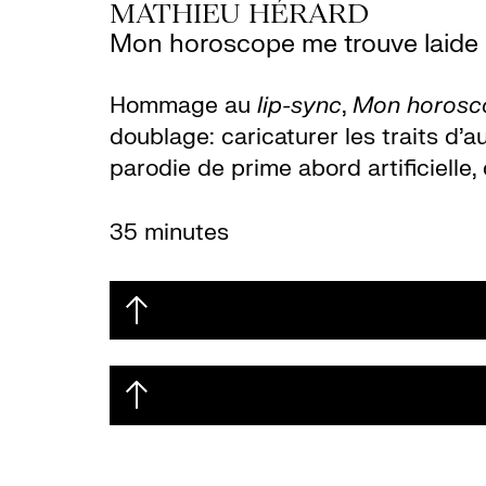
MATHIEU HÉRARD
Mon horoscope me trouve laide
Hommage au
lip-sync
,
Mon horosco
doublage: caricaturer les traits d’a
parodie de prime abord artificielle
35 minutes