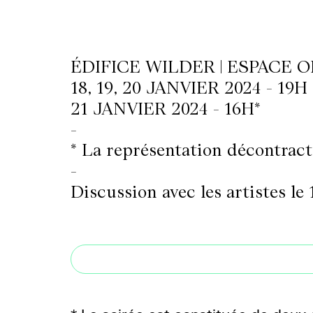
LETTERIE
ÉDIFICE WILDER | ESPACE 
18, 19, 20 JANVIER 2024 - 19H
OLETTRE
21 JANVIER 2024 - 16H*
UTENEZ
-
* La représentation décontract
-
Discussion avec les artistes le 