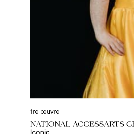
1re œuvre
NATIONAL ACCESSARTS C
Iconic