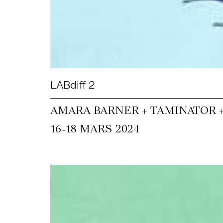
LABdiff 2
AMARA BARNER + TAMINATOR 
~
16
18 MARS 2024