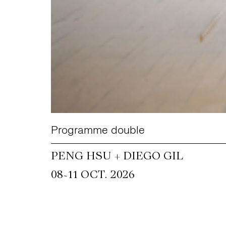
Programme double
PENG HSU + DIEGO GIL
~
08
11 OCT. 2026