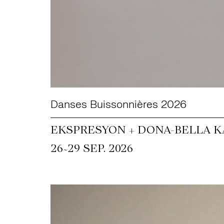
Danses Buissonnières 2026
EKSPRESYON + DONA-BELLA KA
~
26
29 SEP. 2026