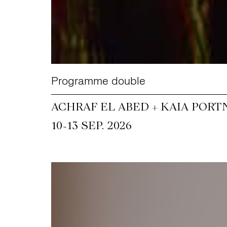
Programme double
ACHRAF EL ABED + KAIA PORT
~
10
13 SEP. 2026