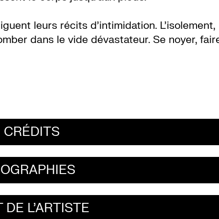
guent leurs récits d’intimidation. L’isolement,
 Tomber dans le vide dévastateur. Se noyer, fair
CRÉDITS
IOGRAPHIES
 DE L'ARTISTE