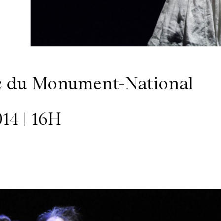
c du Monument-National
4 | 16H