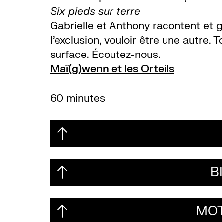
Six pieds sur terre
Gabrielle et Anthony racontent et gi
l’exclusion, vouloir être une autre.
surface. Écoutez-nous.
Maï(g)wenn et les Orteils
60 minutes
B
MOT