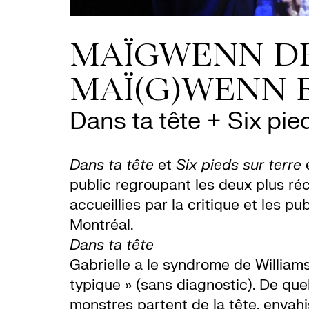
MAÏGWENN DE
MAÏ(G)WENN E
Dans ta tête + Six pied
Dans ta tête
et
Six pieds sur terre
e
public regroupant les deux plus 
accueillies par la critique et les 
Montréal.
Dans ta tête
Gabrielle a le syndrome de William
typique » (sans diagnostic). De que
monstres partent de la tête, envahi