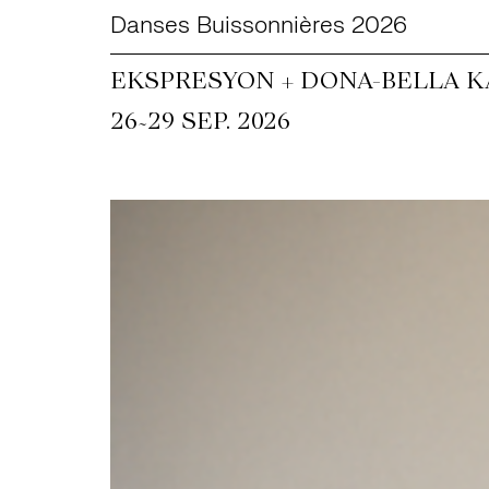
Danses Buissonnières 2026
EKSPRESYON + DONA-BELLA KA
~
26
29 SEP. 2026