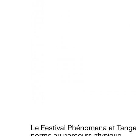
Le Festival Phénomena et Tangen
norme au parcours atypique.