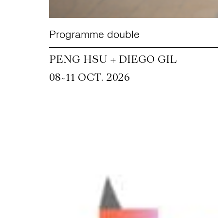
Programme double
PENG HSU + DIEGO GIL
~
08
11 OCT. 2026