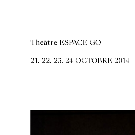
LETTERIE
OLETTRE
Théâtre ESPACE GO
UTENEZ
21. 22. 23. 24 OCTOBRE 2014 |