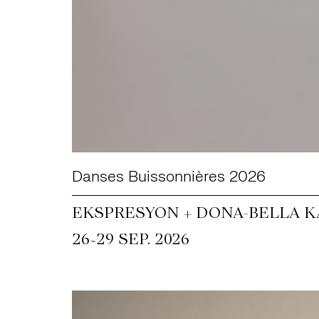
Danses Buissonnières 2026
EKSPRESYON + DONA-BELLA KA
~
26
29 SEP. 2026