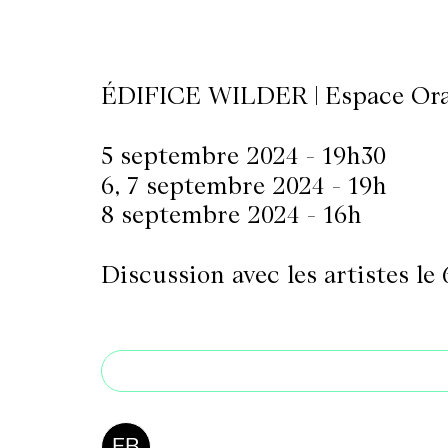
LETTERIE
ÉDIFICE WILDER | Espace Or
OLETTRE
5 septembre 2024 - 19h30
UTENEZ
6, 7 septembre 2024 - 19h
8 septembre 2024 - 16h
Discussion avec les artistes le
FB