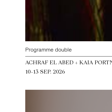
Programme double
ACHRAF EL ABED + KAIA PORT
~
10
13 SEP. 2026