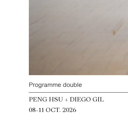
Programme double
PENG HSU + DIEGO GIL
~
08
11 OCT. 2026