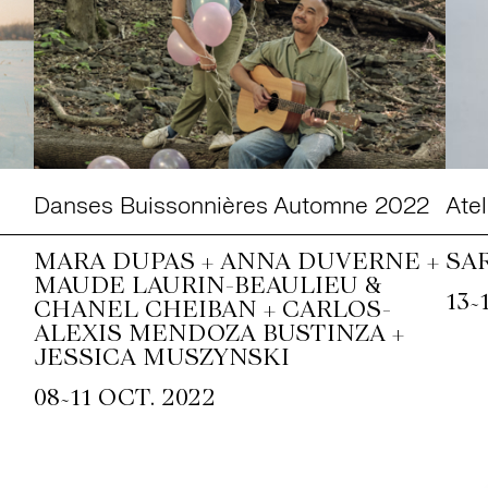
Danses Buissonnières Automne 2022
Atel
MARA DUPAS + ANNA DUVERNE +
SA
MAUDE LAURIN-BEAULIEU &
~
13
CHANEL CHEIBAN + CARLOS-
ALEXIS MENDOZA BUSTINZA +
JESSICA MUSZYNSKI
~
08
11 OCT. 2022