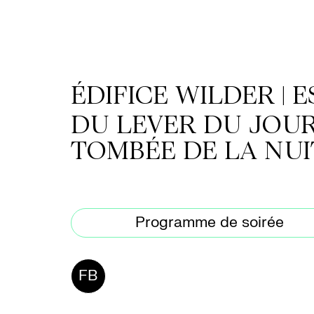
/
Location
ÉDIFICE WILDER | 
de
DU LEVER DU JOUR
salles
TOMBÉE DE LA NUI
Contactez-
nous
Programme de soirée
FB