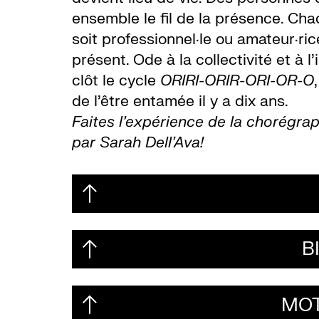
ensemble le fil de la présence. Chaq
soit professionnel·le ou amateur·ric
présent. Ode à la collectivité et à l’
clôt le cycle
ORIRI-ORIR-ORI-OR-O
de l’être entamée il y a dix ans.
Faites l’expérience de la chorégrap
par Sarah Dell’Ava!
B
MOT