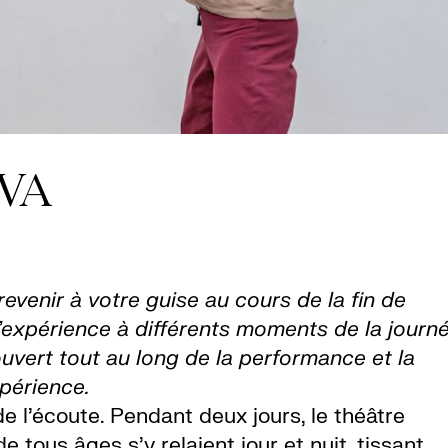
VA
revenir à votre guise au cours de la fin de
’expérience à différents moments de la journ
 ouvert tout au long de la performance et la
xpérience.
de l’écoute. Pendant deux jours, le théâtre
e tous âges s’y relaient jour et nuit, tissant