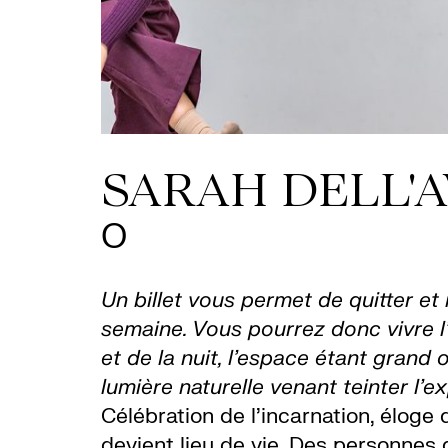
SARAH DELL'A
O
Un billet vous permet de quitter et 
semaine. Vous pourrez donc vivre l
et de la nuit, l’espace étant grand
lumière naturelle venant teinter l’e
Célébration de l’incarnation, éloge 
devient lieu de vie. Des personnes d