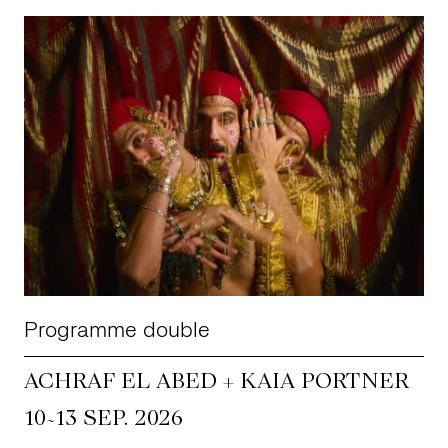
Programme double
ACHRAF EL ABED + KAIA PORTNER
~
10
13 SEP. 2026