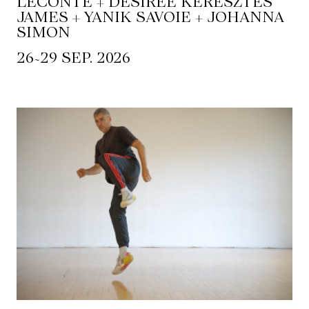
LECONTE + DESIRÉE KERESZTES
JAMES + YANIK SAVOIE + JOHANNA
SIMON
~
26
29 SEP. 2026