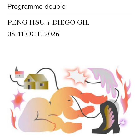
Programme double
PENG HSU + DIEGO GIL
~
08
11 OCT. 2026