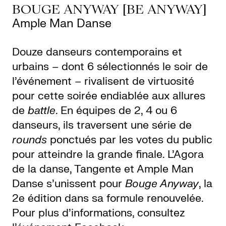
BOUGE ANYWAY [BE ANYWAY]
Ample Man Danse
Douze danseurs contemporains et
urbains – dont 6 sélectionnés le soir de
l’événement – rivalisent de virtuosité
pour cette soirée endiablée aux allures
de
battle
. En équipes de 2, 4 ou 6
danseurs, ils traversent une série de
rounds
ponctués par les votes du public
pour atteindre la grande finale. L’Agora
de la danse, Tangente et Ample Man
Danse s’unissent pour
Bouge Anyway
, la
2
e édition
dans sa formule renouvelée.
Pour plus d’informations, consultez