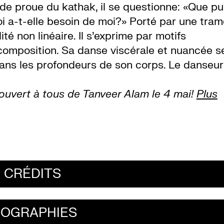
 de proue du kathak, il se questionne: «Que pu
i a-t-elle besoin de moi?» Porté par une tram
ité non linéaire. Il s’exprime par motifs
composition. Sa danse viscérale et nuancée s
dans les profondeurs de son corps. Le danseur
ouvert à tous de Tanveer Alam le 4 mai!
Plus
CRÉDITS
IOGRAPHIES