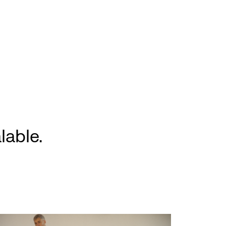
lable.