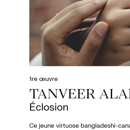
1re œuvre
TANVEER AL
Éclosion
Ce jeune virtuose bangladeshi-canad