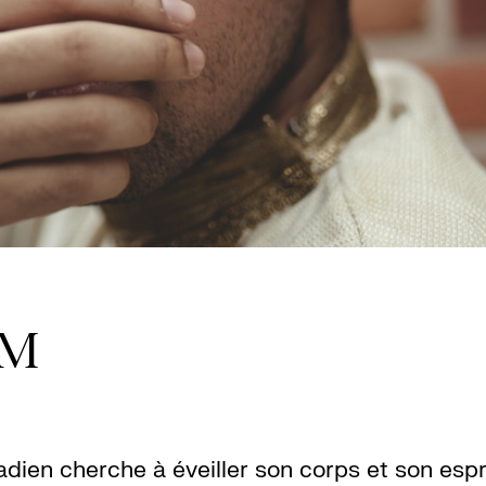
AM
ien cherche à éveiller son corps et son espri