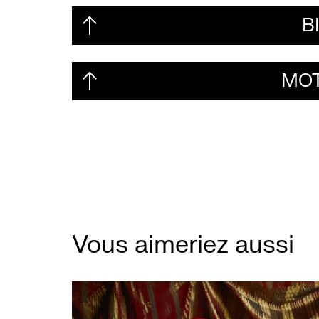
B
MOT
Vous aimeriez aussi