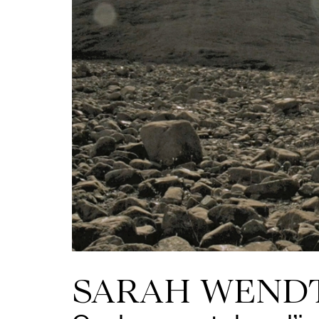
SARAH WENDT