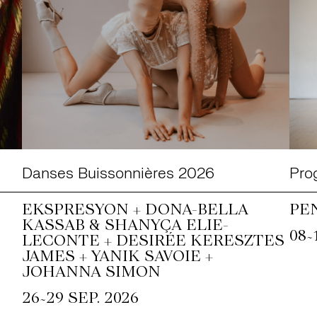
Danses Buissonnières 2026
Pro
EKSPRESYON + DONA-BELLA
PE
KASSAB & SHANYÇA ELIE-
~
08
LECONTE + DESIRÉE KERESZTES
JAMES + YANIK SAVOIE +
JOHANNA SIMON
~
26
29 SEP. 2026