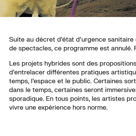
Suite au décret d’état d’urgence sanitaire
de spectacles, ce programme est annulé. P
Les projets hybrides sont des proposition
d’entrelacer différentes pratiques artistiq
temps, l’espace et le public. Certaines sort
dans le temps, certaines seront immersives
sporadique. En tous points, les artistes p
vivre une expérience hors norme.