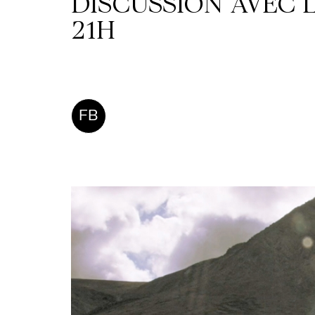
DISCUSSION AVEC L
21H
FB