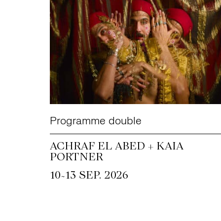
Programme double
ACHRAF EL ABED + KAIA
PORTNER
~
10
13 SEP. 2026