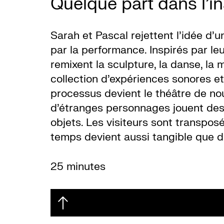
Quelque part dans l’i
Sarah et Pascal rejettent l’idée d’u
par la performance. Inspirés par leu
remixent la sculpture, la danse, la
collection d’expériences sonores et
processus devient le théâtre de no
d’étranges personnages jouent des
objets. Les visiteurs sont transpo
temps devient aussi tangible que du
25 minutes