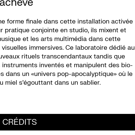
nachevé
ne forme finale dans cette installation activée
r pratique conjointe en studio, ils mixent et
 musique et les arts multimédia dans cette
 visuelles immersives. Ce laboratoire dédié au
uveaux rituels transcendantaux tandis que
 instruments inventés et manipulent des bio-
sés dans un «univers pop-apocalyptique» où le
 miel s’égouttant dans un sablier.
CRÉDITS