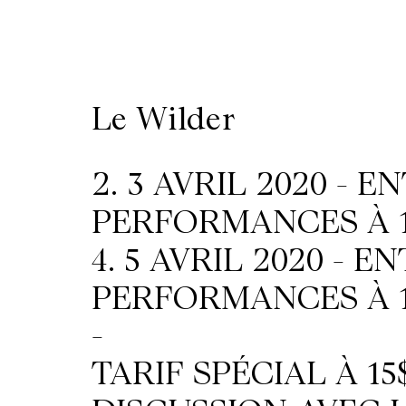
/
Location
Le Wilder
de
salles
2. 3 AVRIL 2020 - E
PERFORMANCES À 1
Contactez-
4. 5 AVRIL 2020 - E
nous
PERFORMANCES À 1
-
TARIF SPÉCIAL À 15