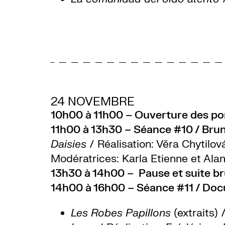
24 NOVEMBRE
10h00 à 11h00 – Ouverture des po
11h00 à 13h30 – Séance #10 / Brun
Daisies
/ Réalisation: Věra Chytilo
Modératrices:
Karla Etienne et Ala
13h30 à 14h00 – Pause et suite b
14h00 à 16h00 – Séance #11 / Doc
Les Robes Papillons
(extraits) 