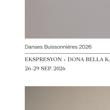
Danses Buissonnières 2026
EKSPRESYON + DONA-BELLA KA
~
26
29 SEP. 2026