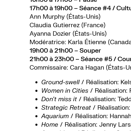
17h00 à 19h00 – Séance #4 / Cultur
Ann Murphy (États-Unis)
Claudia Gutierrez (France)
Ayanna Dozier (États-Unis)
Modératrice:
Karla Étienne (Canad
19h00 à 21h00 – Souper
21h00 à 23h00 – Séance #5 / Cou
Commissaire: Cara Hagan (États-Un
Ground-swell
/ Réalisation: Ke
Women in Cities
/ Réalisation:
Don’t miss it
/ Réalisation: Ted
Strategic Retreat
/ Réalisation
Aquarium
/ Réalisation: Hannah
Home
/ Réalisation: Jenny Lar