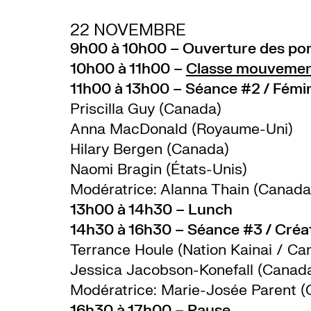
22 NOVEMBRE
9h00 à 10h00 – Ouverture des por
10h00 à 11h00 –
Classe mouveme
11h00 à 13h00 – Séance #2 / Fémi
Priscilla Guy (Canada)
Anna MacDonald (Royaume-Uni)
Hilary Bergen (Canada)
Naomi Bragin (États-Unis)
Modératrice: Alanna Thain (Canada
13h00 à 14h30 – Lunch
14h30 à 16h30 – Séance #3 / Créat
Terrance Houle (Nation Kainai / Ca
Jessica Jacobson-Konefall (Canad
Modératrice: Marie-Josée Parent 
16h30 à 17h00 – Pause