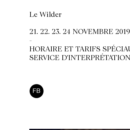
Le Wilder
LETTERIE
21. 22. 23. 24 NOVEMBRE 2019
OLETTRE
-
HORAIRE ET TARIFS SPÉCIA
UTENEZ
SERVICE D'INTERPRÉTATIO
FB