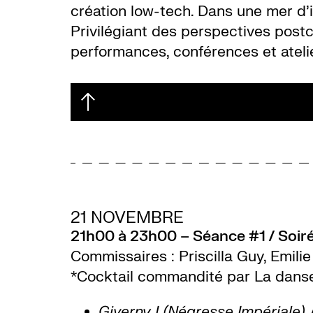
création low-tech. Dans une mer d’i
Privilégiant des perspectives postco
performances, conférences et ateli
21 NOVEMBRE
21h00 à 23h00 – Séance #1 / Soiré
Commissaires : Priscilla Guy, Emili
*Cocktail commandité par La danse
Giverny I (Négresse Impériale)