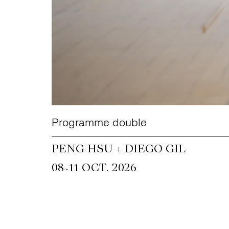
Programme double
PENG HSU + DIEGO GIL
~
08
11 OCT. 2026