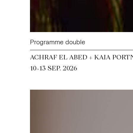
Programme double
ACHRAF EL ABED + KAIA PORT
~
10
13 SEP. 2026