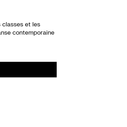
 classes et les
danse contemporaine
S