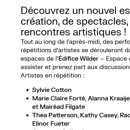
Découvrez un nouvel e
création, de spectacles,
rencontres artistiques !
Tout au long de l’après-midi, des per
répétitions d’artistes se dérouleront d
espaces de l’
Édifice Wilder
– Espace d
assister et prenez part aux discussions
Artistes en répétition :
Sylvie Cotton
Marie Claire Forté, Alanna Kraaije
et Mairéad Filgate
Thea Patterson, Kathy Casey, Rac
Elinor Fueter