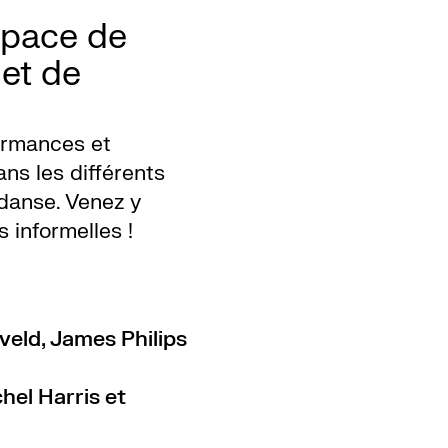
space de
 et de
formances et
ans les différents
anse. Venez y
 informelles !
veld, James Philips
hel Harris et