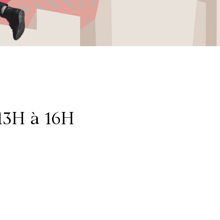
13H à 16H