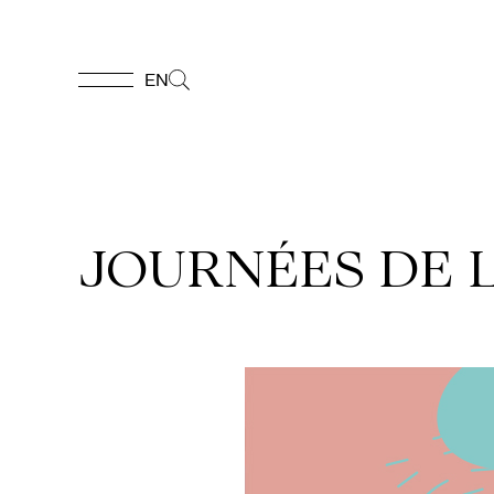
EN
EN
Accueil
JOURNÉES DE 
Appuyez-
nous
Programmation