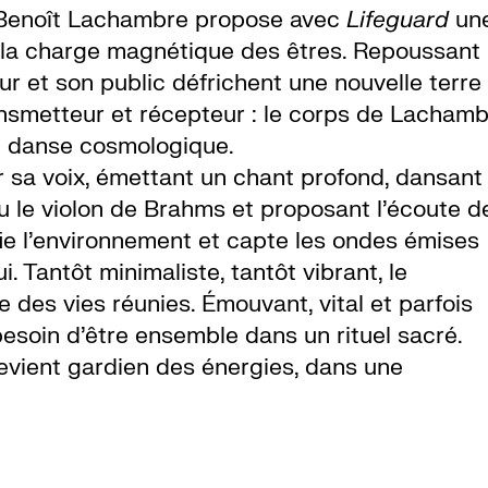
 Benoît Lachambre propose avec
Lifeguard
un
 la charge magnétique des êtres. Repoussant 
ur et son public défrichent une nouvelle terre
nsmetteur et récepteur : le corps de Lacham
une danse cosmologique.
 sa voix, émettant un chant profond, dansant
u le violon de Brahms et proposant l’écoute 
e l’environnement et capte les ondes émises
i. Tantôt minimaliste, tantôt vibrant, le
 des vies réunies. Émouvant, vital et parfois
esoin d’être ensemble dans un rituel sacré.
evient gardien des énergies, dans une