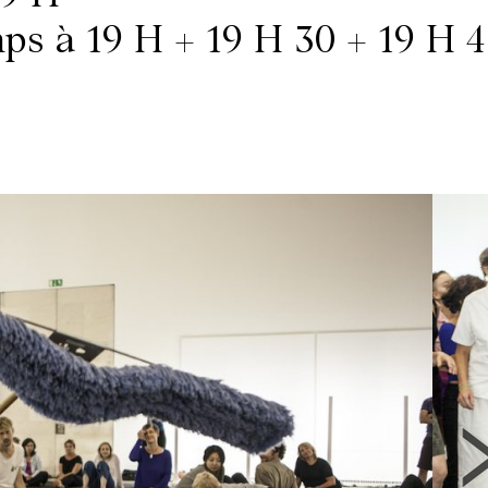
mps à 19 H + 19 H 30 + 19 H 4