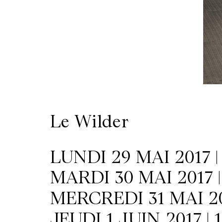
/
Location
de
salles
Le Wilder
Contactez-
nous
LUNDI 29 MAI 2017 |
MARDI 30 MAI 2017 |
MERCREDI 31 MAI 201
JEUDI 1 JUIN 2017 | 