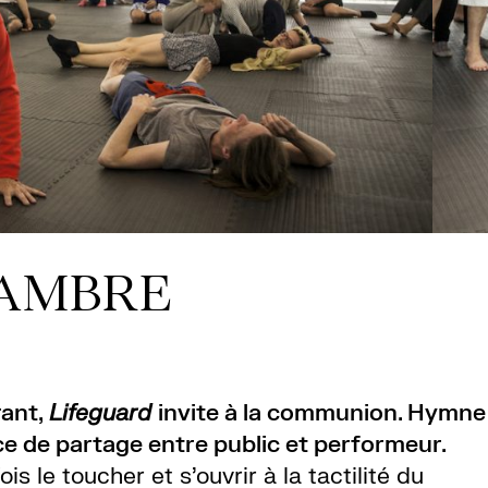
AMBRE
rant,
Lifeguard
invite à la communion. Hymne
ce de partage entre public et performeur.
ois le toucher et s’ouvrir à la tactilité du