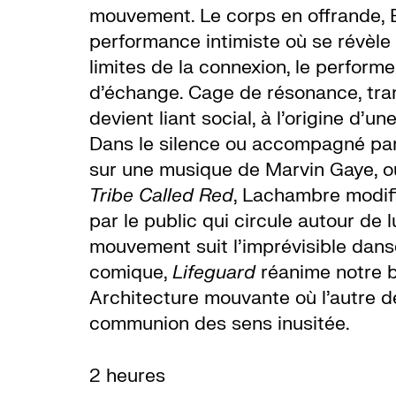
mouvement. Le corps en offrande,
performance intimiste où se révèle
limites de la connexion, le performe
d’échange. Cage de résonance, tra
devient liant social, à l’origine d’
Dans le silence ou accompagné par
sur une musique de Marvin Gaye, o
Tribe Called Red
, Lachambre modifi
par le public qui circule autour de lu
mouvement suit l’imprévisible danse
comique,
Lifeguard
réanime notre b
Architecture mouvante où l’autre d
communion des sens inusitée.
2 heures