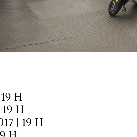
 19 H
 19 H
7 | 19 H
19 H