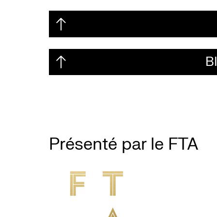
B
Présenté par le FTA