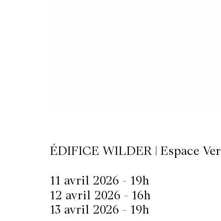
LETTERIE
OLETTRE
UTENEZ
ÉDIFICE WILDER | Espace Ver
11 avril 2026 - 19h
12 avril 2026 - 16h
13 avril 2026 - 19h