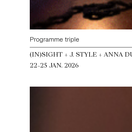
Programme triple
(IN)SIGHT + J. STYLE + ANNA
~
22
25 JAN. 2026