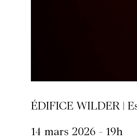
/
Location
de
salles
Contactez-
nous
ÉDIFICE WILDER | Es
14 mars 2026 - 19h