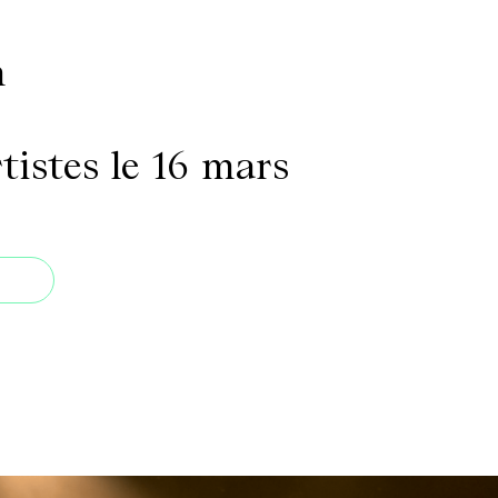
h
tistes le 16 mars