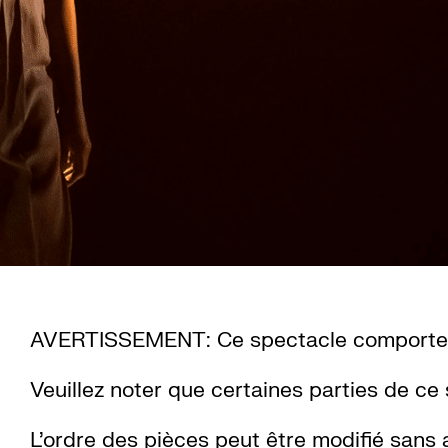
AVERTISSEMENT: Ce spectacle comporte d
Veuillez noter que certaines parties de ce
L’ordre des pièces peut être modifié sans a