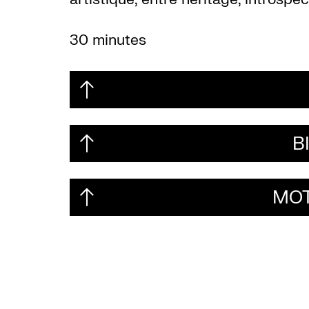
30 minutes
B
MOT