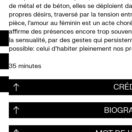
de métal et de béton, elles se déploient d
propres désirs, traversé par la tension en
pièce, l’amour au féminin est un acte chor
affirme des présences encore trop souvent 
la sensualité, par des gestes qui persistent
possible: celui d’habiter pleinement nos pr
35 minutes
CRÉ
BIOGR