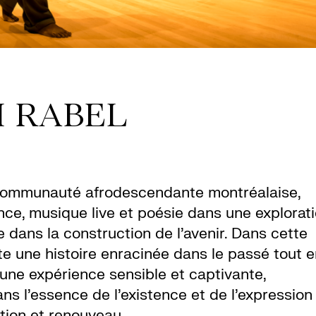
 RABEL
la communauté afrodescendante montréalaise,
nce
, musique live et poésie dans une explorat
e dans la construction de l’avenir. Dans cette
te une histoire enracinée dans le passé tout e
s une expérience sensible et captivante,
ns l’essence de l’existence et de l’expression
ction et renouveau.