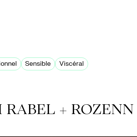
ionnel
Sensible
Viscéral
 RABEL + ROZENN