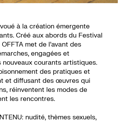
 voué à la création émergente
vants. Créé aux abords du Festival
e OFFTA met de l’avant des
démarches, engagées et
es nouveaux courants artistiques.
oisonnement des pratiques et
nt et diffusant des œuvres qui
ns, réinventent les modes de
ent les rencontres.
ENU: nudité, thèmes sexuels,