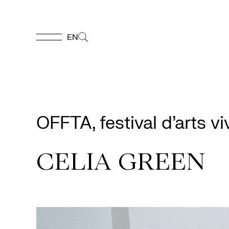
EN
EN
Accueil
OFFTA, festival d’arts v
Appuyez-
nous
CELIA GREEN
Programmation