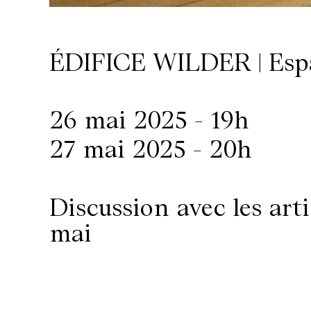
/
Location
ÉDIFICE WILDER | Esp
de
26 mai 2025 - 19h
salles
27 mai 2025 - 20h
Contactez-
Discussion avec les arti
nous
mai