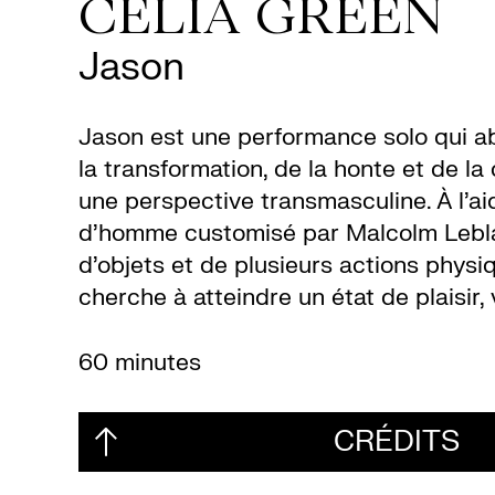
CELIA GREEN
Jason
Jason est une performance solo qui a
la transformation, de la honte et de la
une perspective transmasculine. À l’a
d’homme customisé par Malcolm Lebla
d’objets et de plusieurs actions physi
cherche à atteindre un état de plaisir, 
60 minutes
CRÉDITS