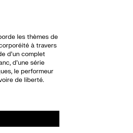
borde les thèmes de
 corporéité à travers
ide d’un complet
nc, d’une série
ques, le performeur
voire de liberté.