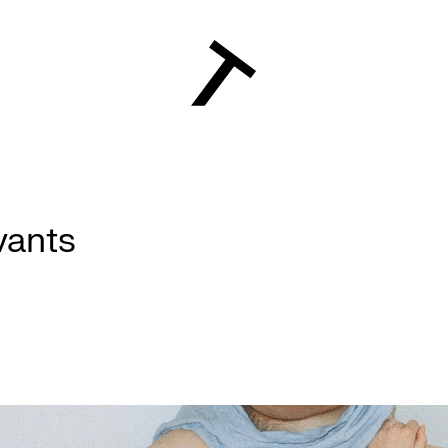
ivants