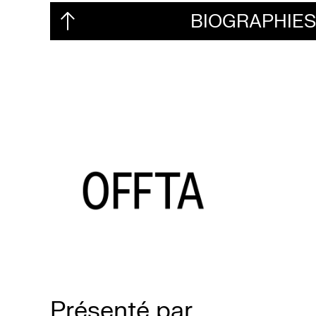
BIOGRAPHIE
Présenté par