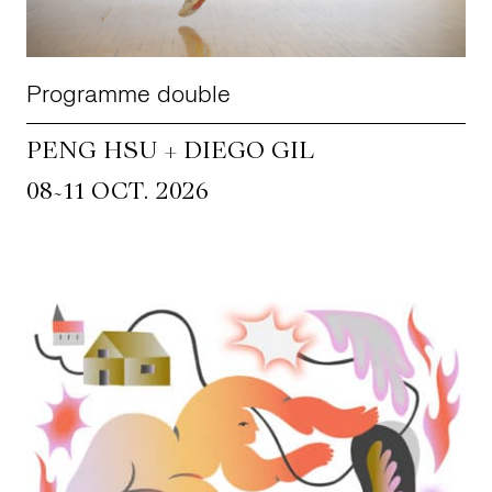
Programme double
PENG HSU + DIEGO GIL
~
08
11 OCT. 2026