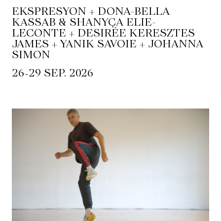
EKSPRESYON + DONA-BELLA
KASSAB & SHANYÇA ELIE-
LECONTE + DESIRÉE KERESZTES
JAMES + YANIK SAVOIE + JOHANNA
SIMON
~
26
29 SEP. 2026