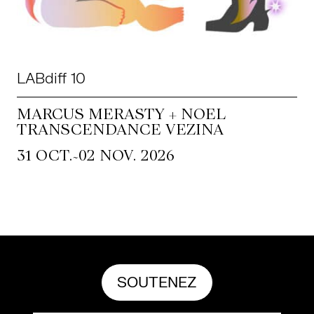
LABdiff 10
MARCUS MERASTY + NOEL
TRANSCENDANCE VEZINA
~
31 OCT.
02 NOV. 2026
SOUTENEZ