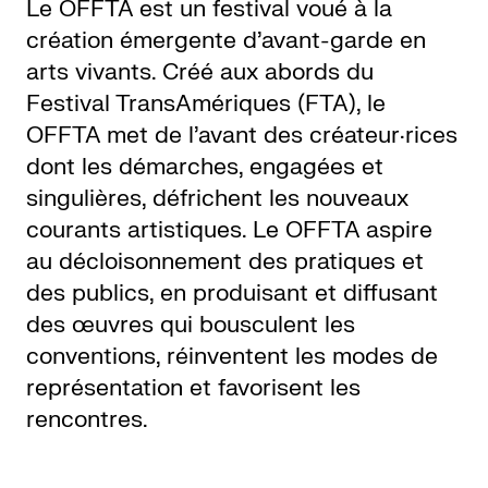
Le OFFTA est un festival voué à la
création émergente d’avant-garde en
arts vivants. Créé aux abords du
LETTERIE
Festival TransAmériques (FTA), le
OFFTA met de l’avant des créateur·rices
OLETTRE
dont les démarches, engagées et
UTENEZ
singulières, défrichent les nouveaux
courants artistiques. Le OFFTA aspire
au décloisonnement des pratiques et
des publics, en produisant et diffusant
des œuvres qui bousculent les
conventions, réinventent les modes de
représentation et favorisent les
rencontres.