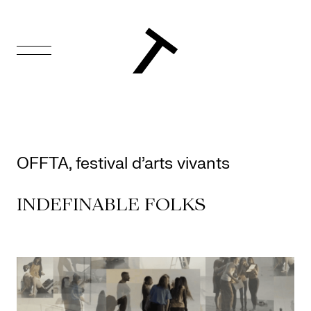
EN
Accueil
Appuyez-
OFFTA, festival d’arts vivants
nous
INDEFINABLE FOLKS
Programmation
Billetterie
Médiation
culturelle