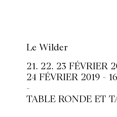
/
Location
de
Le Wilder
salles
21. 22. 23 FÉVRIER 2
Contactez-
24 FÉVRIER 2019 - 1
nous
-
TABLE RONDE ET TA