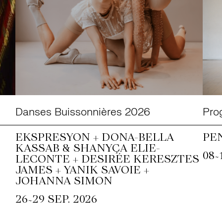
Danses Buissonnières 2026
Pro
EKSPRESYON + DONA-BELLA
PE
KASSAB & SHANYÇA ELIE-
~
08
LECONTE + DESIRÉE KERESZTES
JAMES + YANIK SAVOIE +
JOHANNA SIMON
~
26
29 SEP. 2026