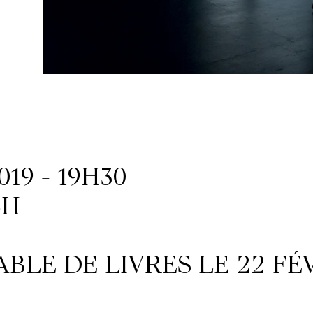
019 - 19H30
6H
BLE DE LIVRES LE 22 FÉV