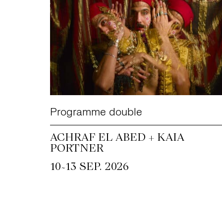
Programme double
ACHRAF EL ABED + KAIA
PORTNER
~
10
13 SEP. 2026