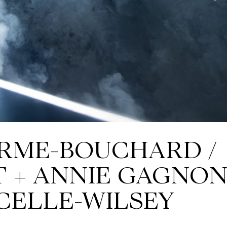
RME-BOUCHARD /
T + ANNIE GAGNO
CELLE-WILSEY