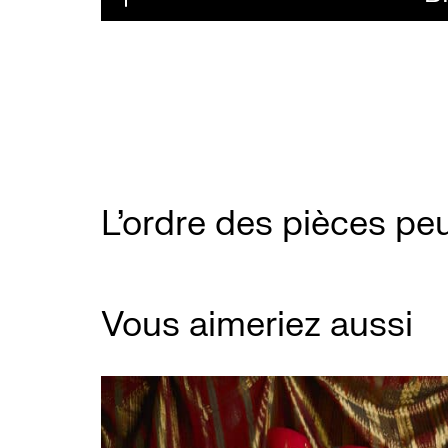
L'ordre des pièces peu
Vous aimeriez aussi