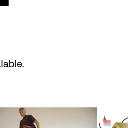
lable.