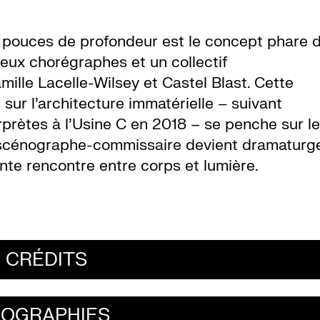
 pouces de profondeur est le concept phare 
eux chorégraphes et un collectif
mille Lacelle-Wilsey et Castel Blast. Cette
sur l’architecture immatérielle – suivant
rprètes à l’Usine C en 2018 – se penche sur le
e scénographe-commissaire devient dramaturg
ante rencontre entre corps et lumière.
CRÉDITS
IOGRAPHIES