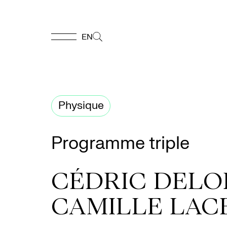
EN
EN
Accueil
Physique
Appuyez-
Programme triple
nous
CÉDRIC DELO
Programmation
CAMILLE LAC