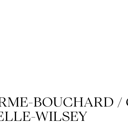
RME-BOUCHARD / 
ELLE-WILSEY