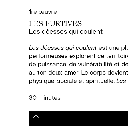
1re œuvre
LES FURTIVES
Les déesses qui coulent
Les déesses qui coulent
est une plo
performeuses explorent ce territoi
de puissance, de vulnérabilité et 
au ton doux-amer. Le corps devient 
physique, sociale et spirituelle.
Les
30 minutes