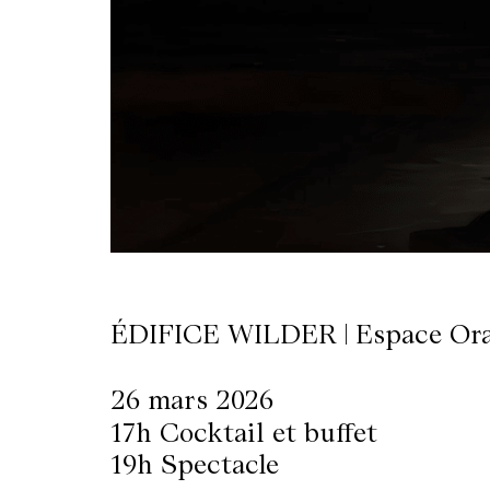
LETTERIE
OLETTRE
UTENEZ
ÉDIFICE WILDER | Espace Or
26 mars 2026
17h Cocktail et buffet
19h Spectacle