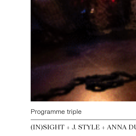
Programme triple
(IN)SIGHT + J. STYLE + ANNA