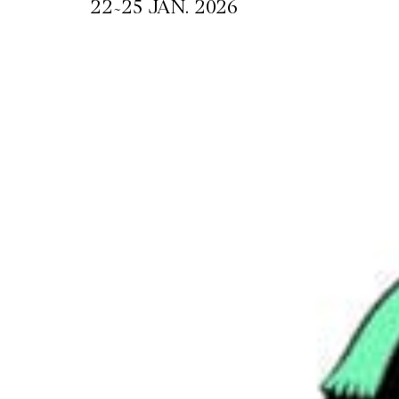
~
22
25 JAN. 2026