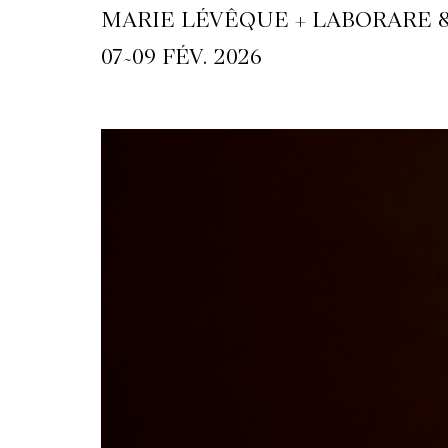
MARIE LÉVÊQUE + LABORARE 
~
07
09 FÉV. 2026