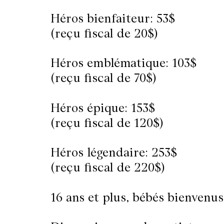
Héros bienfaiteur: 53$
(reçu fiscal de 20$)
Héros emblématique: 103$
(reçu fiscal de 70$)
Héros épique: 153$
(reçu fiscal de 120$)
Héros légendaire: 253$
(reçu fiscal de 220$)
16 ans et plus, bébés bienvenus