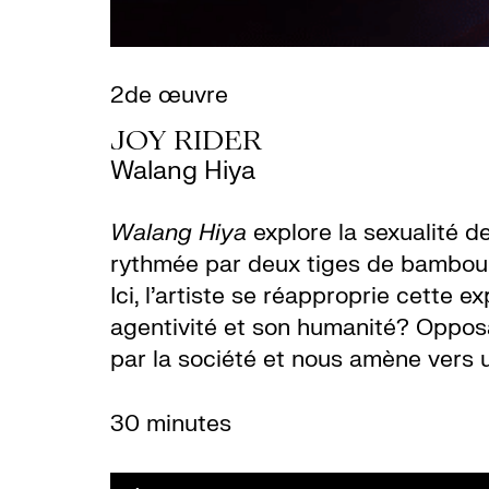
2de œuvre
JOY RIDER
Walang Hiya
Walang Hiya
explore la sexualité d
rythmée par deux tiges de bambou f
Ici, l’artiste se réapproprie cette
agentivité et son humanité? Opposan
par la société et nous amène vers u
30 minutes