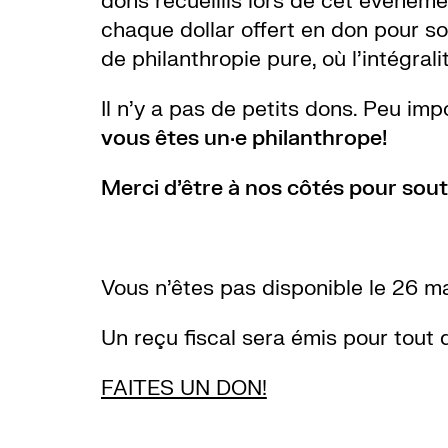
dons recueillis lors de cet événemen
chaque dollar offert en don pour so
de philanthropie pure, où l’intégra
Il n’y a pas de petits dons. Peu im
vous êtes un·e philanthrope!
Merci d’être à nos côtés pour sout
Vous n’êtes pas disponible le 26 m
Un reçu fiscal sera émis pour tout 
FAITES UN DON!