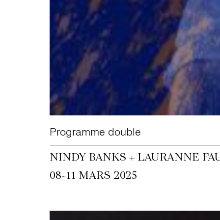
Programme double
NINDY BANKS + LAURANNE FA
~
08
11 MARS 2025