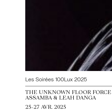
Les Soirées 100Lux 2025
THE UNKNOWN FLOOR FORCE +
ASSAMBA & LEAH DANGA
~
25
27 AVR. 2025