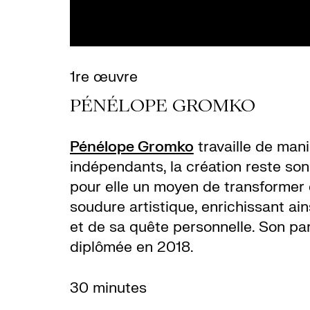
1re œuvre
PÉNÉLOPE GROMKO
Pénélope Gromko
travaille de man
indépendants, la création reste son
pour elle un moyen de transformer e
soudure artistique, enrichissant ai
et de sa quête personnelle. Son par
diplômée en 2018.
30 minutes