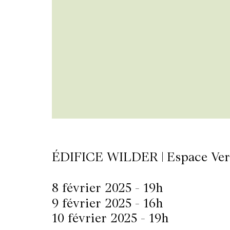
LETTERIE
OLETTRE
UTENEZ
ÉDIFICE WILDER | Espace Ver
8 février 2025 - 19h
9 février 2025 - 16h
10 février 2025 - 19h