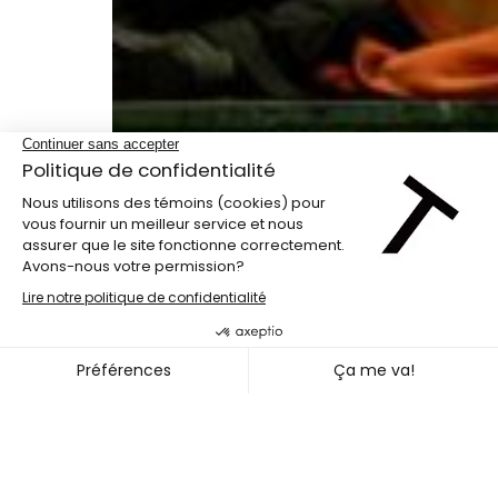
Programme double
CHARO FOO TAI WEI + SAMA