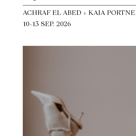
ACHRAF EL ABED + KAIA PORTNE
~
10
13 SEP. 2026