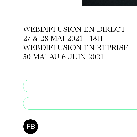
LETTERIE
WEBDIFFUSION EN DIRECT
27 & 28 MAI 2021 - 18H
OLETTRE
WEBDIFFUSION EN REPRISE
UTENEZ
30 MAI AU 6 JUIN 2021
FB