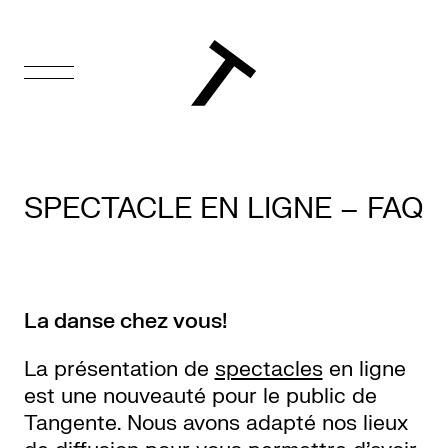
EN
Accueil
SPECTACLE EN LIGNE – FAQ
Appuyez-
nous
Programmation
La danse chez vous!
Billetterie
La présentation de
spectacles
en ligne
est une nouveauté pour le public de
Médiation
Tangente. Nous avons adapté nos lieux
culturelle