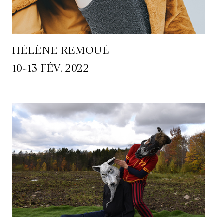
HÉLÈNE REMOUÉ
~
10
13 FÉV. 2022