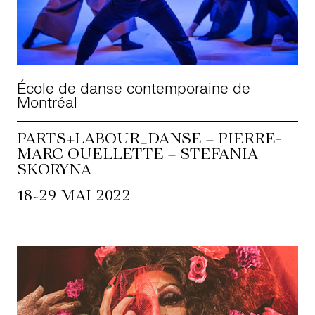
École de danse contemporaine de
Montréal
PARTS+LABOUR_DANSE + PIERRE-
MARC OUELLETTE + STEFANIA
SKORYNA
~
18
29 MAI 2022