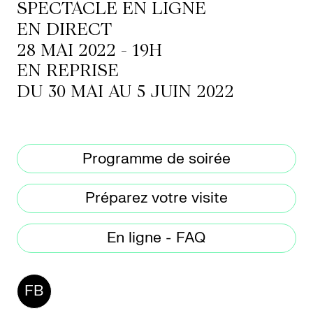
SPECTACLE EN LIGNE
EN DIRECT
28 MAI 2022 - 19H
LETTERIE
EN REPRISE
OLETTRE
DU 30 MAI AU 5 JUIN 2022
UTENEZ
Programme de soirée
Préparez votre visite
En ligne - FAQ
FB