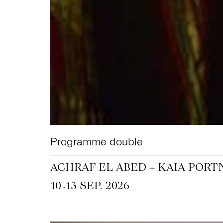
Programme double
ACHRAF EL ABED + KAIA PORT
~
10
13 SEP. 2026