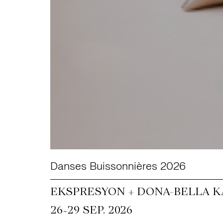
Danses Buissonnières 2026
EKSPRESYON + DONA-BELLA KA
~
26
29 SEP. 2026