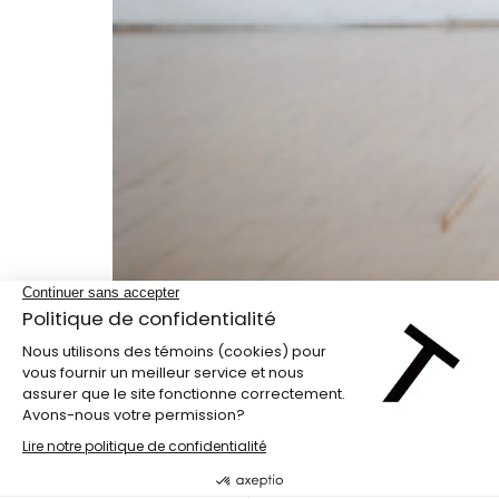
Programme double
PENG HSU + DIEGO GIL