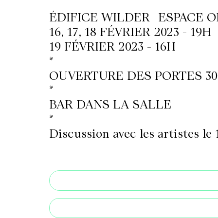
ÉDIFICE WILDER | ESPACE 
16, 17, 18 FÉVRIER 2023 - 19H
LETTERIE
19 FÉVRIER 2023 - 16H
*
OLETTRE
OUVERTURE DES PORTES 30
UTENEZ
*
BAR DANS LA SALLE
*
Discussion avec les artistes le 