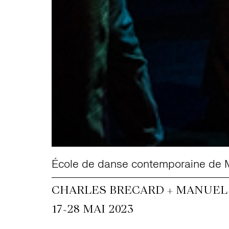
École de danse contemporaine de 
CHARLES BRECARD + MANUEL
~
17
28 MAI 2023