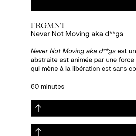
FRGMNT
Never Not Moving aka d**gs
Never Not Moving aka d**gs
est un
abstraite est animée par une force
qui mène à la libération est sans 
60 minutes