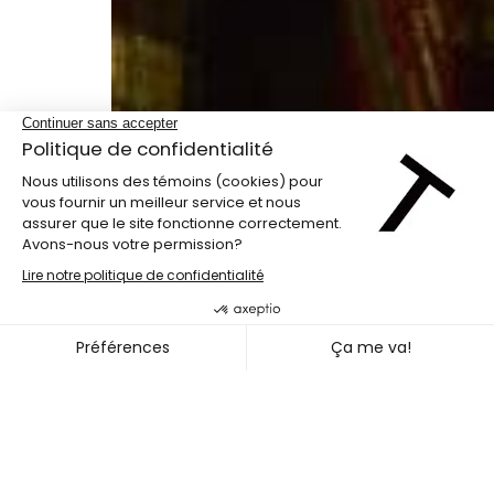
Programme double
ACHRAF EL ABED + KAIA PORT