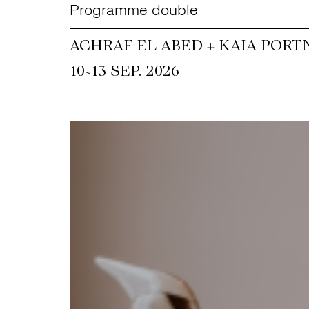
Programme double
ACHRAF EL ABED + KAIA PORT
~
10
13 SEP. 2026