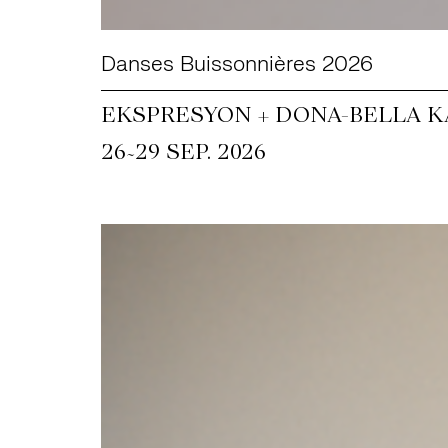
Danses Buissonnières 2026
EKSPRESYON + DONA-BELLA KA
~
26
29 SEP. 2026