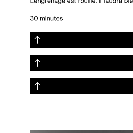
L’engrenage est rouillé. Il faudra bi
30 minutes