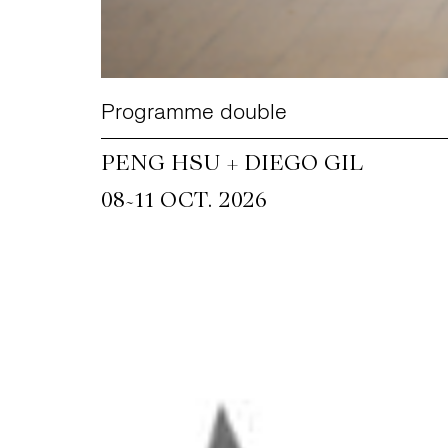
Programme double
PENG HSU + DIEGO GIL
~
08
11 OCT. 2026