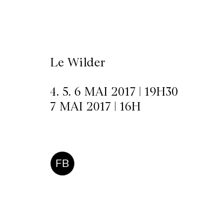
LETTERIE
Le Wilder
OLETTRE
UTENEZ
4. 5. 6 MAI 2017 | 19H30
7 MAI 2017 | 16H
FB