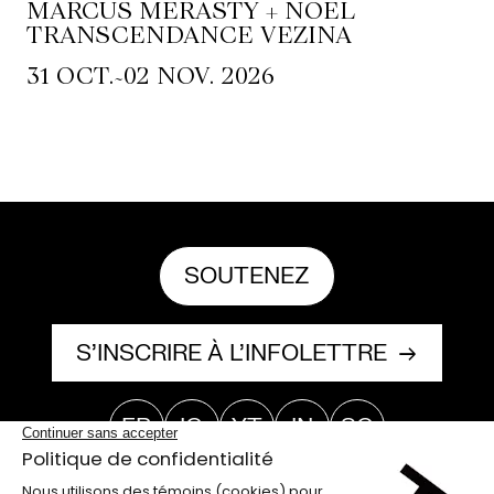
MARCUS MERASTY + NOEL
TRANSCENDANCE VEZINA
~
31 OCT.
02 NOV. 2026
SOUTENEZ
S’INSCRIRE À L’INFOLETTRE
FB
IG
YT
IN
SC