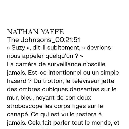
LETTERIE
NATHAN YAFFE
OLETTRE
The Johnsons_00:21:51
« Suzy », dit-il subitement, « devrions-
UTENEZ
nous appeler quelqu’un ? »
La caméra de surveillance n’oscille
jamais. Est-ce intentionnel ou un simple
hasard ? Du trottoir, le téléviseur jette
des ombres cubiques dansantes sur le
mur, bleu, noyant de son doux
stroboscope les corps figés sur le
canapé. Ce qui est vu le restera à
jamais. Cela fait parler tout le monde, et