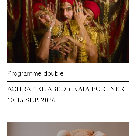
Programme double
ACHRAF EL ABED + KAIA PORTNER
~
10
13 SEP. 2026