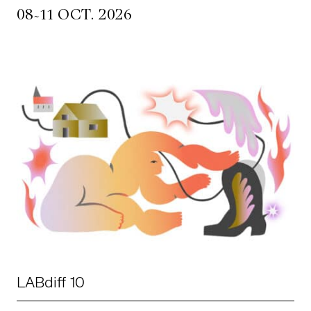
~
08
11 OCT. 2026
LABdiff 10