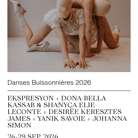
Danses Buissonnières 2026
EKSPRESYON + DONA-BELLA
KASSAB & SHANYÇA ELIE-
LECONTE + DESIRÉE KERESZTES
JAMES + YANIK SAVOIE + JOHANNA
SIMON
~
26
29 SEP. 2026