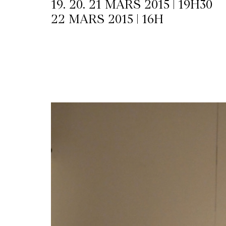
19. 20. 21 MARS 2015 | 19H30
22 MARS 2015 | 16H
LETTERIE
OLETTRE
UTENEZ