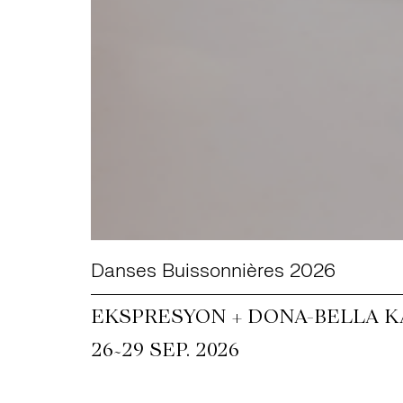
Danses Buissonnières 2026
EKSPRESYON + DONA-BELLA KA
~
26
29 SEP. 2026