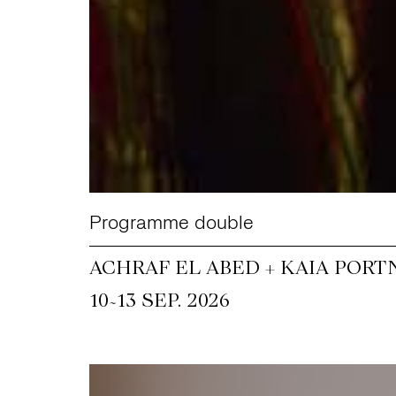
Programme double
ACHRAF EL ABED + KAIA PORT
~
10
13 SEP. 2026