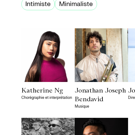
Intimiste
Minimaliste
Katherine Ng
Jonathan Joseph
Jo
Chorégraphie et interprétation
Dire
Bendavid
Musique