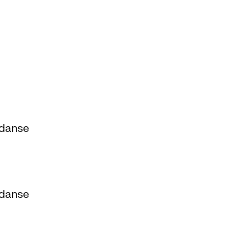
 danse
 danse