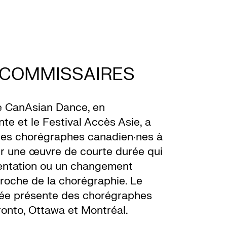
 COMMISSAIRES
e CanAsian Dance, en
te et le Festival Accès Asie, a
 les chorégraphes canadien·nes à
er une œuvre de courte durée qui
ientation ou un changement
proche de la chorégraphie. Le
ée présente des chorégraphes
ronto, Ottawa et Montréal.