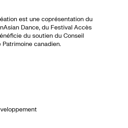
ation est une coprésentation du
Asian Dance, du Festival Accès
énéficie du soutien du Conseil
 Patrimoine canadien.
développement