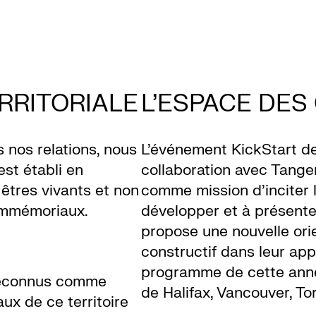
RRITORIALE
L'ESPACE DES
s nos relations, nous
L’événement KickStart d
st établi en
collaboration avec Tangen
êtres vivants et non
comme mission d’inciter
immémoriaux.
développer et à présent
propose une nouvelle or
constructif dans leur ap
programme de cette ann
 reconnus comme
de Halifax, Vancouver, To
ux de ce territoire