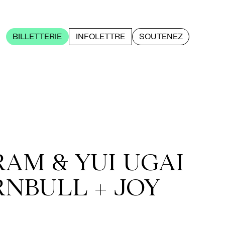
BILLETTERIE
INFOLETTRE
SOUTENEZ
AM & YUI UGAI
RNBULL + JOY