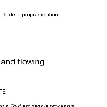
m
ble de la programmation
 and flowing
TE
sus. Tout est dans le processus.