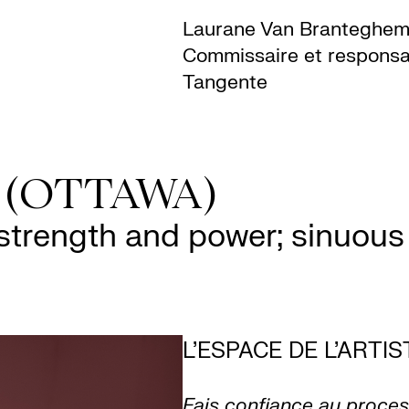
Laurane Van Branteghe
Commissaire et responsa
Tangente
 (OTTAWA)
strength and power; sinuous
L'ESPACE DE L'ARTIS
Fais confiance au proces