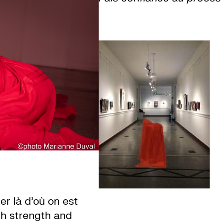
r là d’où on est
th strength and