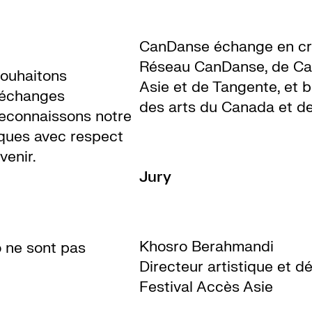
CanDanse échange en cré
Réseau CanDanse, de Can
souhaitons
Asie et de Tangente, et b
’échanges
des arts du Canada et de
reconnaissons notre
iques avec respect
venir.
Jury
Khosro Berahmandi
o ne sont pas
Directeur artistique et 
Festival Accès Asie