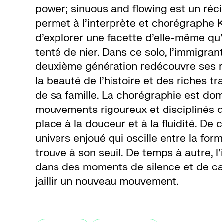
power; sinuous and flowing est un réci
permet à l’interprète et chorégraphe 
d’explorer une facette d’elle-même qu
tenté de nier. Dans ce solo, l’immigran
deuxième génération redécouvre ses r
la beauté de l’histoire et des riches tr
de sa famille. La chorégraphie est do
mouvements rigoureux et disciplinés qu
place à la douceur et à la fluidité. De 
univers enjoué qui oscille entre la for
trouve à son seuil. De temps à autre, l
dans des moments de silence et de ca
jaillir un nouveau mouvement.