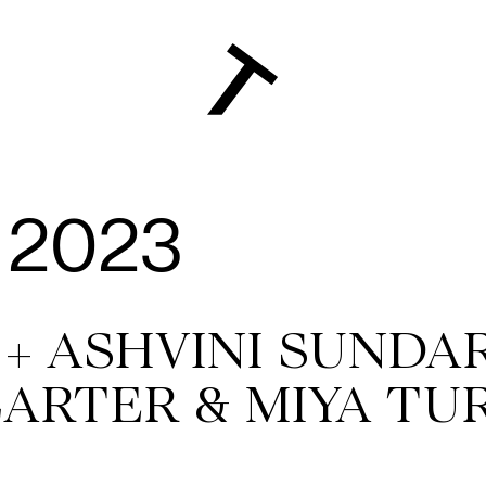
 2023
+ ASHVINI SUNDAR
CARTER & MIYA TU