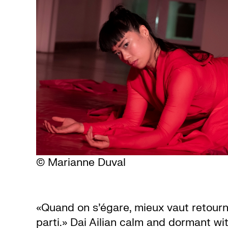
© Marianne Duval
«Quand on s’égare, mieux vaut retourne
parti.» Dai Ailian calm and dormant wi