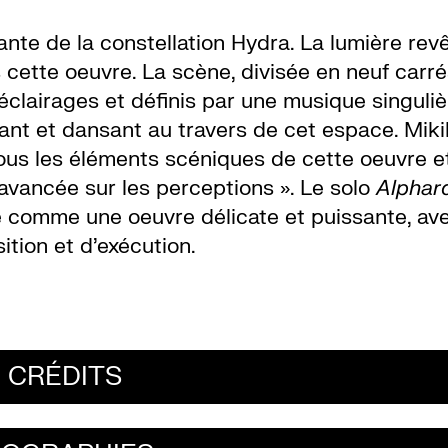
llante de la constellation Hydra. La lumière rev
cette oeuvre. La scène, divisée en neuf carré
éclairages et définis par une musique singuliè
nt et dansant au travers de cet espace. Mik
s les éléments scéniques de cette oeuvre e
avancée sur les perceptions ». Le solo
Alphar
té comme une oeuvre délicate et puissante, av
tion et d’exécution.
CRÉDITS