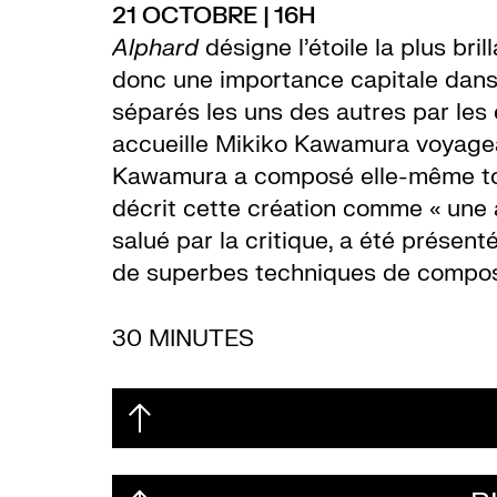
21 OCTOBRE | 16H
Alphard
désigne l’étoile la plus bri
donc une importance capitale dans 
séparés les uns des autres par les 
accueille Mikiko Kawamura voyagea
Kawamura a composé elle-même tou
décrit cette création comme « une 
salué par la critique, a été présen
de superbes techniques de composi
30 MINUTES