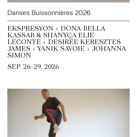
Danses Buissonnières 2026
EKSPRESYON + DONA-BELLA
KASSAB & SHANYÇA ELIE-
LECONTE + DESIRÉE KERESZTES
JAMES + YANIK SAVOIE + JOHANNA
SIMON
~
SEP. 26
29, 2026